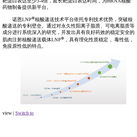
靶蛋白表达至少3-4倍，延长靶蛋白表达时间，为mRNA核酸
药物制备提供新平台。
⊕
诺恩LNP
核酸递送技术平台依托专利技术优势，突破核
酸递送的专利壁垒。通过对永久性阳离子脂质、可电离脂质等
成分进行系统深入的研究，开发出具有良好药效的稳定安全的
⊕
肌肉注射核酸递送载体LNP
，具有理化性质稳定， 毒性低，
免疫原性低的特点。
view |
Switch to