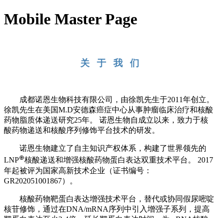
Mobile Master Page
关 于 我 们
成都诺恩生物科技有限公司，由徐凯先生于2011年创立。
徐凯先生在美国M.D安德森癌症中心从事肿瘤临床治疗和核酸
药物脂质体递送研究25年。 诺恩生物自成立以来，致力于核
酸药物递送和核酸序列修饰平台技术的研发。
诺恩生物建立了自主知识产权体系，构建了世界领先的
⊕
LNP
核酸递送和增强核酸药物蛋白表达双重技术平台。 2017
年起被评为国家高新技术企业（证书编号：
GR202051001867）。
核酸药物靶蛋白表达增强技术平台，替代或协同假尿嘧啶
核苷修饰，通过在DNA/mRNA序列中引入增强子系列，提高